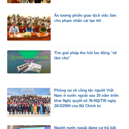
Ấn tượng phiên giao dịch việc làm
cho phạm nhân cải tạo tốt
Tìm giải pháp thu hút lao động "về
làm chủ"
Phóng sự về công tác người Việt
Nam ở nước ngoài sau 20 năm triển
khai Nghị quyết số 36-NQ/TW ngày
26/3/2004 của Bộ Chính trị
Người nước ngoài đang cư trú bất