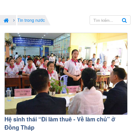
Tin trong nước
Hệ sinh thái “Đi làm thuê - Về làm chủ” ở
Đồng Tháp