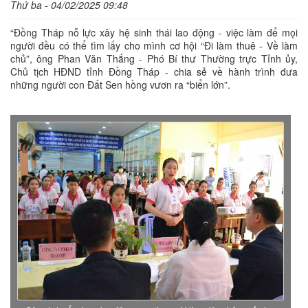
Thứ ba - 04/02/2025 09:48
“Đồng Tháp nỗ lực xây hệ sinh thái lao động - việc làm để mọi
người đều có thể tìm lấy cho mình cơ hội “Đi làm thuê - Về làm
chủ”, ông Phan Văn Thắng - Phó Bí thư Thường trực Tỉnh ủy,
Chủ tịch HĐND tỉnh Đồng Tháp - chia sẻ về hành trình đưa
những người con Đất Sen hồng vươn ra “biển lớn”.