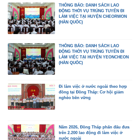
THÔNG BÁO: DANH SÁCH LAO
ĐỘNG THỜI VỤ TRÚNG TUYỂN ĐI
LÀM VIỆC TẠI HUYỆN CHEORWON
(HÀN QUỐC)
THÔNG BÁO: DANH SÁCH LAO
ĐỘNG THỜI VỤ TRÚNG TUYỂN ĐI
LÀM VIỆC TẠI HUYỆN YEONCHEON
(HÀN QUỐC)
Đi làm việc ở nước ngoài theo hợp
đồng tại Đồng Tháp: Cơ hội giảm
nghèo bền vững
Năm 2026, Đồng Tháp phấn đấu đưa
trên 2.200 lao động đi làm việc ở
nước ngoài