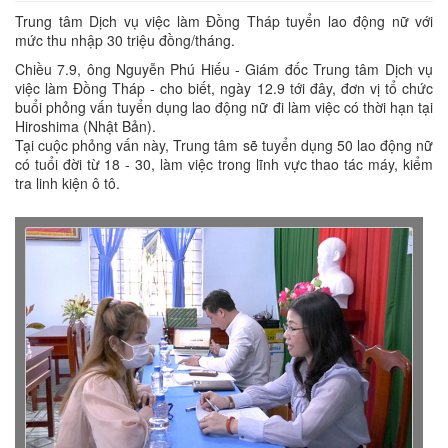
Trung tâm Dịch vụ việc làm Đồng Tháp tuyển lao động nữ với
mức thu nhập 30 triệu đồng/tháng.
Chiều 7.9, ông Nguyễn Phú Hiếu - Giám đốc Trung tâm Dịch vụ
việc làm Đồng Tháp - cho biết, ngày 12.9 tới đây, đơn vị tổ chức
buổi phỏng vấn tuyển dụng lao động nữ đi làm việc có thời hạn tại
Hiroshima (Nhật Bản).
Tại cuộc phỏng vấn này, Trung tâm sẽ tuyển dụng 50 lao động nữ
có tuổi đời từ 18 - 30, làm việc trong lĩnh vực thao tác máy, kiểm
tra linh kiện ô tô.