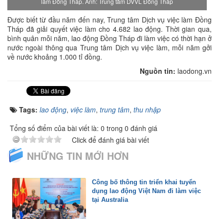
làm Đồng Tháp. Ảnh: Trung tâm DVVL Đồng Tháp
Được biết từ đầu năm đến nay, Trung tâm Dịch vụ việc làm Đồng
Tháp đã giải quyết việc làm cho 4.682 lao động. Thời gian qua,
bình quân mỗi năm, lao động Đồng Tháp đi làm việc có thời hạn ở
nước ngoài thông qua Trung tâm Dịch vụ việc làm, mỗi năm gởi
về nước khoảng 1.000 tỉ đồng.
Nguồn tin:
laodong.vn
Tags:
lao động
,
việc làm
,
trung tâm
,
thu nhập
Tổng số điểm của bài viết là: 0 trong 0 đánh giá
Click để đánh giá bài viết
NHỮNG TIN MỚI HƠN
Công bố thông tin triển khai tuyển
dụng lao động Việt Nam đi làm việc
tại Australia