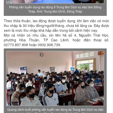
Phỏng vấn tuyển dụng lao động ở Trung tâm Dịch vụ việc làm Đồng
Tháp. Ảnh: Trung tâm DVVL Đồng Tháp
Theo thỏa thuận, lao động được tuyển dụng, khi làm việc có mức
thu nhập là 30 triệu đồng/người/tháng, chưa kể tăng ca. Đây được
xem là mức thu nhập khá hấp dẫn trong bối cảnh hiện nay.
Mọi cá nhân có nhu cầu, xin liên hệ số 4, Nguyễn Thái Học,
phường Hòa Thuận, TP Cao Lãnh, hoặc điện thoại số:
02773.857.808 hoặc 0932.908.739.
Quang cảnh buổi phỏng vấn tuyển lao động tại Trung tâm Dịch vụ việc