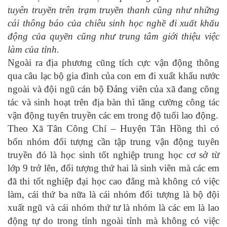
tuyên truyền trên trạm truyền thanh cũng như những
cái thông báo của chiêu sinh học nghề đi xuất khẩu
động của quyền cũng như trung tâm giới thiệu việc
làm của tỉnh.
Ngoài ra địa phương cũng tích cực vận động thông
qua câu lạc bộ gia đình của con em đi xuất khẩu nước
ngoài và đội ngũ cán bộ Đảng viên của xã đang công
tác và sinh hoạt trên địa bàn thì tăng cường công tác
vận động tuyên truyền các em trong độ tuổi lao động.
Theo Xã Tân Công Chí – Huyện Tân Hồng thì có
bốn nhóm đối tượng cần tập trung vận động tuyên
truyền đó là học sinh tốt nghiệp trung học cơ sở từ
lớp 9 trở lên, đối tượng thứ hai là sinh viên mà các em
đã thi tốt nghiệp đại học cao đẳng mà không có việc
làm, cái thứ ba nữa là cái nhóm đối tượng là bộ đội
xuất ngũ và cái nhóm thứ tư là nhóm là các em là lao
động tự do trong tỉnh ngoài tỉnh mà không có việc