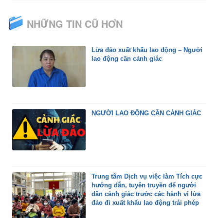
NHỮNG TIN CŨ HƠN
Lừa đảo xuất khẩu lao động – Người
lao động cần cảnh giác
NGƯỜI LAO ĐỘNG CẦN CẢNH GIÁC
Trung tâm Dịch vụ việc làm Tích cực
hướng dẫn, tuyên truyền để người
dân cảnh giác trước các hành vi lừa
đảo đi xuất khẩu lao động trái phép