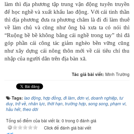
làm thì địa phương tập trung vận động tuyên truyền
để học nghề và xuất khẩu lao động. Với cái tinh thần
thì địa phương đưa ra phương châm là đi đi làm thuê
về làm chủ và cũng như ông bà xưa ta có nói thì
“Ruộng bề bề không bằng cái nghề trong tay” thì đã
góp phần cái công tác giảm nghèo bền vững cũng
như xây dựng cái nông thôn mới về cái tiêu chí thu
nhập của người dân trên địa bàn xã.
Tác giả bài viết:
Minh Trường
Tags:
lao động
,
hợp đồng
,
đi làm
,
đơn vị
,
doanh nghiệp
,
tư
duy
,
trở về
,
nhân lực
,
thời hạn
,
trường hợp
,
song song
,
phạm vi
,
hầu hết
,
theo dõi
Tổng số điểm của bài viết là: 0 trong 0 đánh giá
Click để đánh giá bài viết