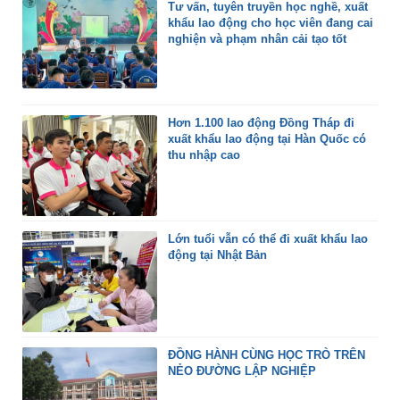
Tư vấn, tuyên truyền học nghề, xuất
khẩu lao động cho học viên đang cai
nghiện và phạm nhân cải tạo tốt
Hơn 1.100 lao động Đồng Tháp đi
xuất khẩu lao động tại Hàn Quốc có
thu nhập cao
Lớn tuổi vẫn có thể đi xuất khẩu lao
động tại Nhật Bản
ĐỒNG HÀNH CÙNG HỌC TRÒ TRÊN
NẺO ĐƯỜNG LẬP NGHIỆP