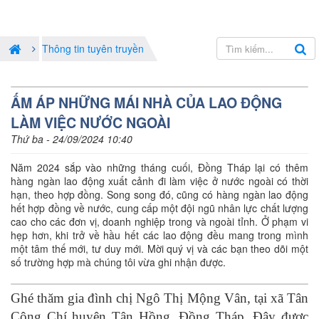
Thông tin tuyên truyền
ẤM ÁP NHỮNG MÁI NHÀ CỦA LAO ĐỘNG
LÀM VIỆC NƯỚC NGOÀI
Thứ ba - 24/09/2024 10:40
Năm 2024 sắp vào những tháng cuối, Đồng Tháp lại có thêm
hàng ngàn lao động xuất cảnh đi làm việc ở nước ngoài có thời
hạn, theo hợp đồng. Song song đó, cũng có hàng ngàn lao động
hết hợp đồng về nước, cung cấp một đội ngũ nhân lực chất lượng
cao cho các đơn vị, doanh nghiệp trong và ngoài tỉnh. Ở phạm vi
hẹp hơn, khi trở về hầu hết các lao động đều mang trong mình
một tâm thế mới, tư duy mới. Mời quý vị và các bạn theo dõi một
số trường hợp mà chúng tôi vừa ghi nhận được.
Ghé thăm gia đình chị Ngô Thị Mộng Vân, tại xã Tân
Công Chí huyện Tân Hồng, Đồng Tháp. Đây được