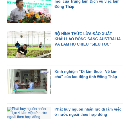
mối của Trung tâm Dịch vụ việc làm
Đồng Tháp
RỘ HÌNH THỨC LỪA ĐẢO XUẤT
KHẨU LAO ĐỘNG SANG AUSTRALIA
VÀ LÀM HỘ CHIẾU "SIÊU TỐC"
Kinh nghiệm “Đi làm thuê - Về làm
chủ” của lao động tỉnh Đồng Tháp
Phát huy nguồn nhân lực đi làm việc
ở nước ngoài theo hợp đồng