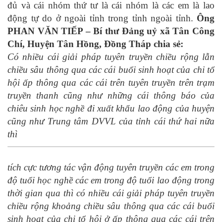
đủ và cái nhóm thứ tư là cái nhóm là các em là lao
động tự do ở ngoài tỉnh trong tỉnh ngoài tỉnh.
Ông
PHAN VĂN TIẾP – Bí thư Đảng uỷ xã Tân Công
Chí, Huyện Tân Hồng, Đồng Tháp chia sẻ:
Có nhiều cái giải pháp tuyên truyền chiều rộng lẫn
chiều sâu thông qua các cái buổi sinh hoạt của chi tổ
hội ấp thông qua các cái trên tuyên truyền trên trạm
truyền thanh cũng như những cái thông báo của
chiêu sinh học nghề đi xuất khẩu lao động của huyện
cũng như Trung tâm DVVL của tỉnh cái thứ hai nữa
thì
tích cực tương tác vận động tuyên truyền các em trong
độ tuổi học nghề các em trong độ tuổi lao động trong
thời gian qua thì có nhiều cái giải pháp tuyên truyền
chiều rộng khoảng chiều sâu thông qua các cái buổi
sinh hoạt của chi tổ hội ở ấp thông qua các cái trên