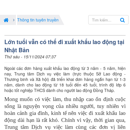
Thông tin tuyên truyền
Lớn tuổi vẫn có thể đi xuất khẩu lao động tại
Nhật Bản
Thứ sáu - 15/11/2024 07:37
Ngoài các đơn hàng xuất khẩu lao động từ 3 năm - 5 năm, hiện
nay, Trung tâm Dịch vụ việc làm (trực thuộc Sở Lao động -
Thương binh và Xã hội) đã triển khai đơn hàng ngắn hạn từ 1-3
năm, dành cho lao động từ 18 tuổi đến 45 tuổi, trình độ lớp 6
hoặc tốt nghiệp THCS dành cho người lao động Đồng Tháp.
Mong muốn có việc làm, thu nhập cao ổn định cuộc
sống là nguyện vọng của nhiều người, tuy nhiên vì
hoàn cảnh gia đình, kinh tế nên việc đi xuất khẩu lao
động dài hạn là rất khó. Chính vì vậy, thời gian qua,
Trung tâm Dịch vụ việc làm cùng các đơn vị liên