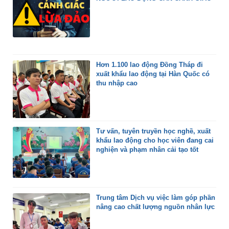
Hơn 1.100 lao động Đồng Tháp đi
xuất khẩu lao động tại Hàn Quốc có
thu nhập cao
Tư vấn, tuyên truyền học nghề, xuất
khẩu lao động cho học viên đang cai
nghiện và phạm nhân cải tạo tốt
Trung tâm Dịch vụ việc làm góp phần
nâng cao chất lượng nguồn nhân lực