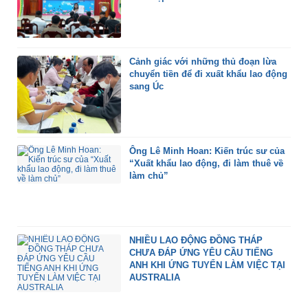
Cảnh giác với những thủ đoạn lừa
chuyển tiền để đi xuất khẩu lao động
sang Úc
Ông Lê Minh Hoan: Kiến trúc sư của
“Xuất khẩu lao động, đi làm thuê về
làm chủ”
NHIỀU LAO ĐỘNG ĐỒNG THÁP
CHƯA ĐÁP ỨNG YÊU CẦU TIẾNG
ANH KHI ỨNG TUYỂN LÀM VIỆC TẠI
AUSTRALIA