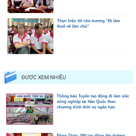
Thực hiện tốt chủ trương “Đi làm
thuê về làm chủ”
ĐƯỢC XEM NHIỀU
Thông báo Tuyển lao động đi làm việc
nông nghiệp tại Hàn Quốc theo
chương trình thời vụ ngắn hạn
Đồng Tháp: 280 lao động lên đường