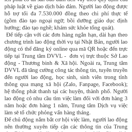
pháp luật về giao dịch bảo đảm. Người lao động được
hỗ trợ tối đa 7.530.000 đồng theo chi phí thực tế
(gồm đào tạo ngoại ngữ; bồi dưỡng giáo dục định
hướng; đào tạo nghề; khám sức khỏe tổng quát).
Để tiếp cận với các đơn hàng ngắn hạn, dài hạn theo
chương trình lao động thời vụ tại Nhật Bản, người lao
động có thể đăng ký online qua mã QR hoặc đến trực
tiếp tại Trung tâm DVVL - đơn vị trực thuộc Sở Lao
động - Thương binh & Xã hội. Ngoài ra, Trung tâm
DVVL đã tăng cường công tác thông tin, tuyên truyền
đến người lao động, học sinh, sinh viên trong tỉnh
thông qua mạng xã hội (Zalo, Fanpage, Facebook);
hệ thống phát thanh tại các huyện, thành phố. Người
lao động có nhu cầu tìm việc làm đối với đơn hàng 3
năm hoặc đơn hàng 1 năm, Trung tâm Dịch vụ việc
làm sẽ tổ chức phỏng vấn hàng tháng.
Để chủ động nắm bắt cơ hội việc làm, người lao động
nên thường xuyên tiếp cận các thông tin của Trung