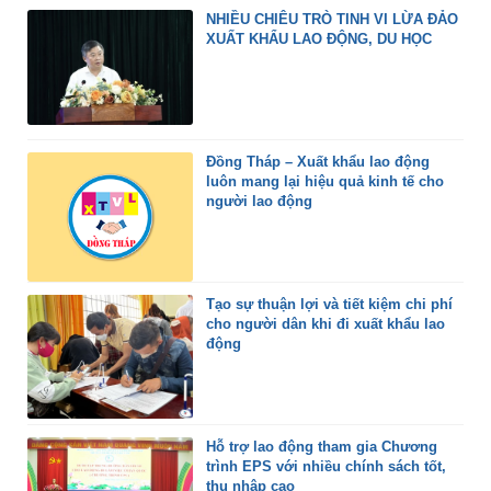
NHIỀU CHIÊU TRÒ TINH VI LỪA ĐẢO
XUẤT KHẨU LAO ĐỘNG, DU HỌC
Đồng Tháp – Xuất khẩu lao động
luôn mang lại hiệu quả kinh tế cho
người lao động
Tạo sự thuận lợi và tiết kiệm chi phí
cho người dân khi đi xuất khẩu lao
động
Hỗ trợ lao động tham gia Chương
trình EPS với nhiều chính sách tốt,
thu nhập cao