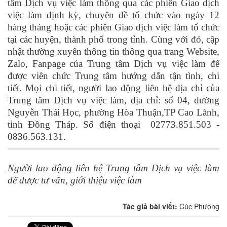
tâm Dịch vụ việc làm thông qua các phiên Giao dịch
việc làm định kỳ, chuyên đề tổ chức vào ngày 12
hàng tháng hoặc các phiên Giao dịch việc làm tổ chức
tại các huyện, thành phố trong tỉnh. Cùng với đó, cập
nhật thường xuyên thông tin thông qua trang Website,
Zalo, Fanpage của Trung tâm Dịch vụ việc làm để
được viên chức Trung tâm hướng dẫn tận tình, chi
tiết. Mọi chi tiết, người lao động liên hệ địa chỉ của
Trung tâm Dịch vụ việc làm, địa chỉ: số 04, đường
Nguyễn Thái Học, phường Hòa Thuận,TP Cao Lãnh,
tỉnh Đồng Tháp. Số điện thoại 02773.851.503 -
0836.563.131.
Người lao động liên hệ Trung tâm Dịch vụ việc làm
để được tư vấn, giới thiệu việc làm
Tác giả bài viết:
Cúc Phương