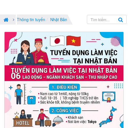
Thông tin tuyển
Nhật Bản