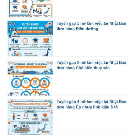
Tuyển gấp 5 nữ làm việc tại Nhật Bản
đơn hàng Điều dưỡng
Tuyển gấp 2 nữ làm việc tại Nhật Bản
đơn hàng Chế biến thuỷ sản
Tuyển gấp 4 nữ làm việc tại Nhật Bản
đơn hàng Ép nhựa linh kiện ô tô