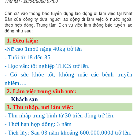
Thứ hai - 20/04/2026 07:00
Căn cứ vào thông báo tuyển dụng lao động đi làm việc tại Nhật
Bản của công ty đưa người lao động đi làm việc ở nước ngoài
theo hợp đồng. Trung tâm Dịch vụ việc làm thông báo tuyển lao
động như sau:
1. Điều kiện:
-Nữ cao 1m50 nặng 40kg trở lên
- Tuổi từ 18 đến 35.
- Học vấn: tốt nghiệp THCS trở lên.
- Có sức khỏe tốt, không mắc các bệnh truyền
nhiễm….
2. Làm việc trong vĩnh vực:
-
Khách sạn
3. Thu nhập, nơi làm việc:
- Thu nhập trung bình từ 30 triệu đồng trở lên.
- Thời hạn hợp đồng: 3 năm
- Tích lũy: Sau 03 năm khoảng 600.000.000đ trở lên.