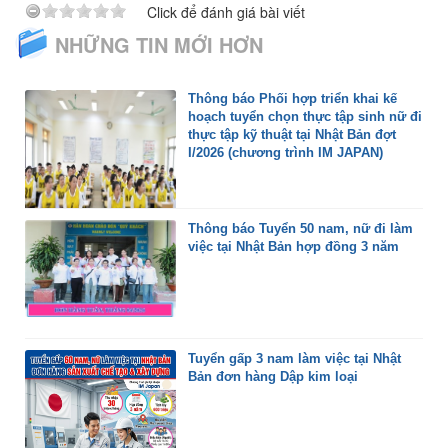
Click để đánh giá bài viết
NHỮNG TIN MỚI HƠN
Thông báo Phối hợp triển khai kế
hoạch tuyển chọn thực tập sinh nữ đi
thực tập kỹ thuật tại Nhật Bản đợt
I/2026 (chương trình IM JAPAN)
Thông báo Tuyển 50 nam, nữ đi làm
việc tại Nhật Bản hợp đồng 3 năm
Tuyển gấp 3 nam làm việc tại Nhật
Bản đơn hàng Dập kim loại