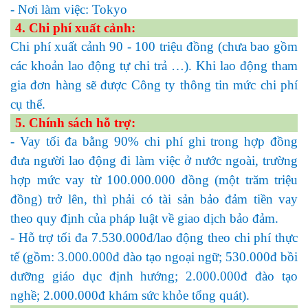
- Nơi làm việc: Tokyo
4. Chi phí xuất cảnh:
Chi phí xuất cảnh 90 - 100 triệu đồng (chưa bao gồm
các khoản lao động tự chi trả …). Khi lao động tham
gia đơn hàng sẽ được Công ty thông tin mức chi phí
cụ thể.
5. Chính sách hỗ trợ:
- Vay tối đa bằng 90% chi phí ghi trong hợp đồng
đưa người lao động đi làm việc ở nước ngoài, trường
hợp mức vay từ 100.000.000 đồng (một trăm triệu
đồng) trở lên, thì phải có tài sản bảo đảm tiền vay
theo quy định của pháp luật về giao dịch bảo đảm.
- Hỗ trợ tối đa 7.530.000đ/lao động theo chi phí thực
tế (gồm: 3.000.000đ đào tạo ngoại ngữ; 530.000đ bồi
dưỡng giáo dục định hướng; 2.000.000đ đào tạo
nghề; 2.000.000đ khám sức khỏe tổng quát).