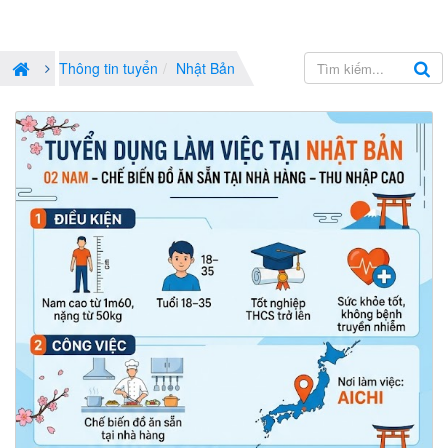
Thông tin tuyển
Nhật Bản