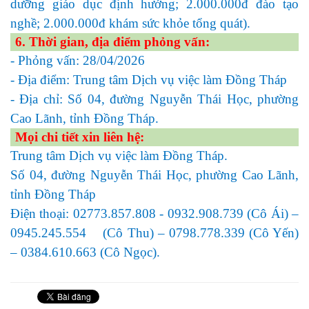
dưỡng giáo dục định hướng; 2.000.000đ đào tạo
nghề; 2.000.000đ khám sức khỏe tổng quát).
6. Thời gian, địa điểm phỏng vấn:
- Phỏng vấn: 28/04/2026
- Địa điểm: Trung tâm Dịch vụ việc làm Đồng Tháp
- Địa chỉ: Số 04, đường Nguyễn Thái Học, phường
Cao Lãnh, tỉnh Đồng Tháp.
Mọi chi tiết xin liên hệ:
Trung tâm Dịch vụ việc làm Đồng Tháp.
Số 04, đường Nguyễn Thái Học, phường Cao Lãnh,
tỉnh Đồng Tháp
Điện thoại: 02773.857.808 - 0932.908.739 (Cô Ái) –
0945.245.554 (Cô Thu) – 0798.778.339 (Cô Yến)
– 0384.610.663 (Cô Ngọc).