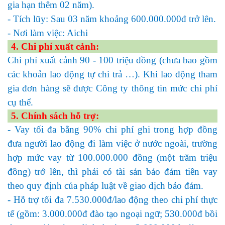
gia hạn thêm 02 năm).
- Tích lũy: Sau 03 năm khoảng 600.000.000đ trở lên.
- Nơi làm việc: Aichi
4. Chi phí xuất cảnh:
Chi phí xuất cảnh 90 - 100 triệu đồng (chưa bao gồm
các khoản lao động tự chi trả …). Khi lao động tham
gia đơn hàng sẽ được Công ty thông tin mức chi phí
cụ thể.
5. Chính sách hỗ trợ:
- Vay tối đa bằng 90% chi phí ghi trong hợp đồng
đưa người lao động đi làm việc ở nước ngoài, trường
hợp mức vay từ 100.000.000 đồng (một trăm triệu
đồng) trở lên, thì phải có tài sản bảo đảm tiền vay
theo quy định của pháp luật về giao dịch bảo đảm.
- Hỗ trợ tối đa 7.530.000đ/lao động theo chi phí thực
tế (gồm: 3.000.000đ đào tạo ngoại ngữ; 530.000đ bồi