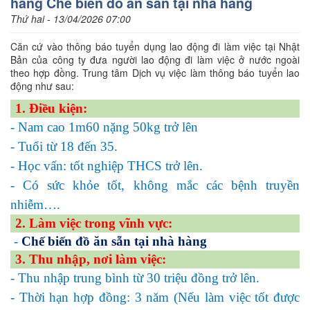
hàng Chế biến đồ ăn sẵn tại nhà hàng
Thứ hai - 13/04/2026 07:00
Căn cứ vào thông báo tuyển dụng lao động đi làm việc tại Nhật
Bản của công ty đưa người lao động đi làm việc ở nước ngoài
theo hợp đồng. Trung tâm Dịch vụ việc làm thông báo tuyển lao
động như sau:
1. Điều kiện:
- Nam cao 1m60 nặng 50kg trở lên
- Tuổi từ 18 đến 35.
- Học vấn: tốt nghiệp THCS trở lên.
- Có sức khỏe tốt, không mắc các bệnh truyền
nhiễm….
2. Làm việc trong vĩnh vực:
-
Chế biến đồ ăn sẵn tại nhà hàng
3. Thu nhập, nơi làm việc:
- Thu nhập trung bình từ 30 triệu đồng trở lên.
- Thời hạn hợp đồng: 3 năm (Nếu làm việc tốt được