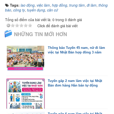
Tags:
lao động
,
việc làm
,
hợp đồng
,
trung tâm
,
đi làm
,
thông
báo
,
công ty
,
tuyển dụng
,
căn cứ
Tổng số điểm của bài viết là: 0 trong 0 đánh giá
Click để đánh giá bài viết
NHỮNG TIN MỚI HƠN
Thông báo Tuyển 45 nam, nữ đi làm
việc tại Nhật Bản hợp đồng 3 năm
Tuyển gấp 2 nam làm việc tại Nhật
Bản đơn hàng Hàn bán tự động
Tuyển gấp 6 nam làm việc tại Nhật