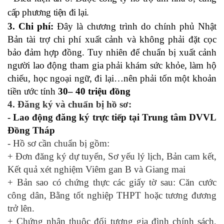
cấp phương tiện đi lại.
3. Chi phí
:
Đây là chương trình do chính phủ Nhật
Bản tài trợ chi phí xuất cảnh và không phải đặt cọc
bảo đảm hợp đồng. Tuy nhiên để chuẩn bị xuất cảnh
người lao động tham gia phải khám sức khỏe, làm hộ
chiếu, học ngoại ngữ, đi lại…nên phải tốn một khoản
tiền ước tính
30– 40 triệu đồng
4. Đăng ký và chuẩn bị hồ sơ:
- Lao động đăng ký trực tiếp tại Trung tâm DVVL
Đồng Tháp
- Hồ sơ cần chuẩn bị gồm:
+ Đơn đăng ký dự tuyển, Sơ yếu lý lịch, Bản cam kết,
Kết quả xét nghiệm Viêm gan B và Giang mai
+ Bản sao có chứng thực các giấy tờ sau: Căn cước
công dân, Bằng tốt nghiệp THPT hoặc tương đương
trở lên.
+ Chứng nhận thuộc đối tượng gia đình chính sách,