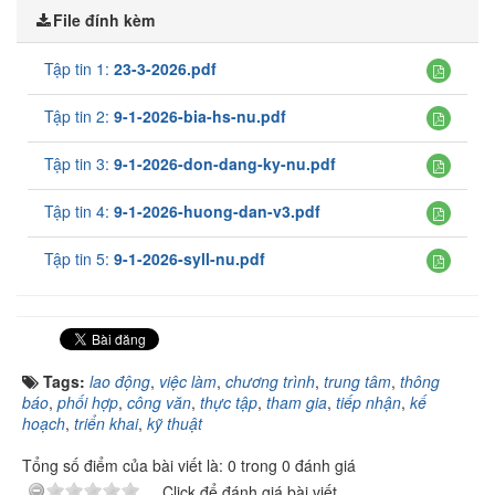
File đính kèm
Tập tin 1:
23-3-2026.pdf
Tập tin 2:
9-1-2026-bia-hs-nu.pdf
Tập tin 3:
9-1-2026-don-dang-ky-nu.pdf
Tập tin 4:
9-1-2026-huong-dan-v3.pdf
Tập tin 5:
9-1-2026-syll-nu.pdf
Tags:
lao động
,
việc làm
,
chương trình
,
trung tâm
,
thông
báo
,
phối hợp
,
công văn
,
thực tập
,
tham gia
,
tiếp nhận
,
kế
hoạch
,
triển khai
,
kỹ thuật
Tổng số điểm của bài viết là: 0 trong 0 đánh giá
Click để đánh giá bài viết