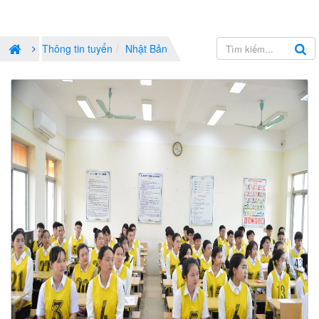
Thông tin tuyển
Nhật Bản