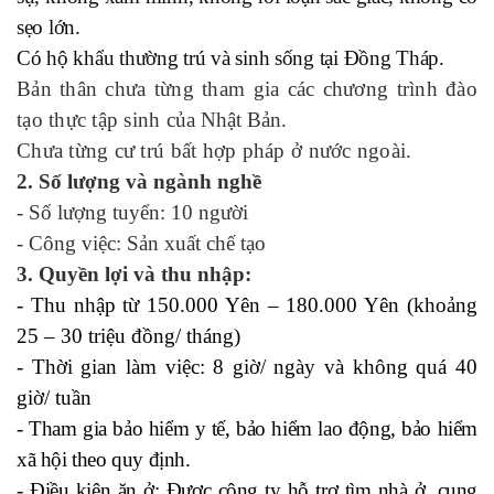
sẹo lớn.
Có hộ khẩu thường trú và sinh sống tại Đồng Tháp.
Bản thân chưa từng tham gia các chương trình đào
tạo thực tập sinh
của Nhật Bản.
Chưa từng cư trú bất hợp pháp ở nước ngoài.
2. Số lượng và ngành nghề
- Số lượng tuyển: 10 người
- Công việc: Sản xuất chế tạo
3. Quyền lợi và thu nhập:
- Thu nhập từ 150.000 Yên – 180.000 Yên (khoảng
25 – 30 triệu đồng/ tháng)
- Thời gian làm việc: 8 giờ/ ngày và không quá 40
giờ/ tuần
- Tham gia bảo hiểm y tế, bảo hiểm lao động, bảo hiểm
xã hội theo quy định.
- Điều kiện ăn ở: Được công ty hỗ trợ tìm nhà ở, cung