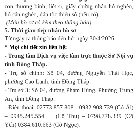
con thương binh, liệt sĩ, giấy chứng nhận hộ nghèo,
hộ cận nghèo, dân tộc thiểu số (nếu có).
(Mẫu hồ sơ có kèm theo thông báo)
5. Thời gian tiếp nhận hồ sơ
Từ ngày ra thông báo đến hết ngày 30/4/2026
* Mọi chi tiết xin liên hệ:
- Trung tâm Dịch vụ việc làm trực thuộc Sở Nội vụ
tỉnh Đồng Tháp.
- Trụ sở chính: Số 04, đường Nguyễn Thái Học,
phường Cao Lãnh, tỉnh Đồng Tháp.
- Trụ sở 3: Số 04, đường Phạm Hùng, Phường Trung
An, tỉnh Đồng Tháp.
- Điện thoại: 02773.857.808 - 0932.908.739 (Cô Ái)
– 0945.245.554 (Cô Thu) – 0798.778.339 (Cô
Yến) 0384.610.663 (Cô Ngọc).