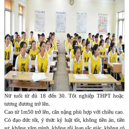
Nữ tuổi từ đủ 18 đến 30. Tốt nghiệp THPT hoặc
tương đương trở lên.
Cao từ 1m50 trở lên, cân nặng phù hợp với chiều cao.
Có đạo đức tốt, ý thức kỷ luật tốt, không tiền án, tiền
sự, không xăm mình, không rối loạn sắc giác, không có