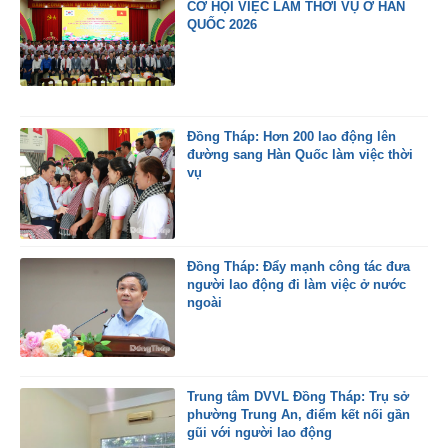
CƠ HỘI VIỆC LÀM THỜI VỤ Ở HÀN
QUỐC 2026
Đồng Tháp: Hơn 200 lao động lên
đường sang Hàn Quốc làm việc thời
vụ
Đồng Tháp: Đẩy mạnh công tác đưa
người lao động đi làm việc ở nước
ngoài
Trung tâm DVVL Đồng Tháp: Trụ sở
phường Trung An, điểm kết nối gần
gũi với người lao động