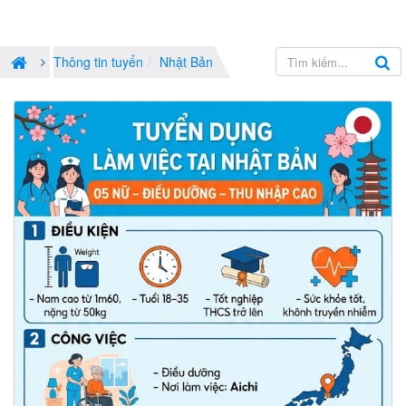
Thông tin tuyển
Nhật Bản