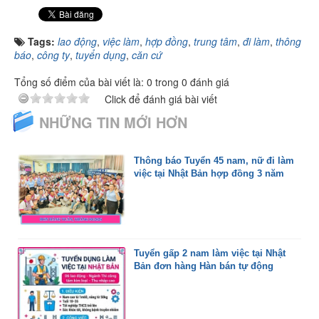
Tags:
lao động
,
việc làm
,
hợp đồng
,
trung tâm
,
đi làm
,
thông
báo
,
công ty
,
tuyển dụng
,
căn cứ
Tổng số điểm của bài viết là: 0 trong 0 đánh giá
Click để đánh giá bài viết
NHỮNG TIN MỚI HƠN
Thông báo Tuyển 45 nam, nữ đi làm
việc tại Nhật Bản hợp đồng 3 năm
Tuyển gấp 2 nam làm việc tại Nhật
Bản đơn hàng Hàn bán tự động