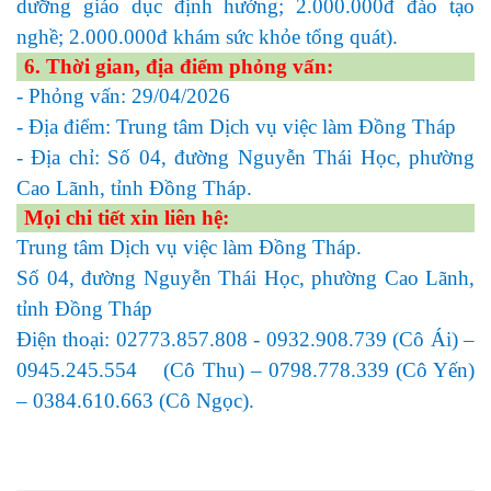
dưỡng giáo dục định hướng; 2.000.000đ đào tạo
nghề; 2.000.000đ khám sức khỏe tổng quát).
6. Thời gian, địa điểm phỏng vấn:
- Phỏng vấn: 29/04/2026
- Địa điểm: Trung tâm Dịch vụ việc làm Đồng Tháp
- Địa chỉ: Số 04, đường Nguyễn Thái Học, phường
Cao Lãnh, tỉnh Đồng Tháp.
Mọi chi tiết xin liên hệ:
Trung tâm Dịch vụ việc làm Đồng Tháp.
Số 04, đường Nguyễn Thái Học, phường Cao Lãnh,
tỉnh Đồng Tháp
Điện thoại: 02773.857.808 - 0932.908.739 (Cô Ái) –
0945.245.554 (Cô Thu) – 0798.778.339 (Cô Yến)
– 0384.610.663 (Cô Ngọc).