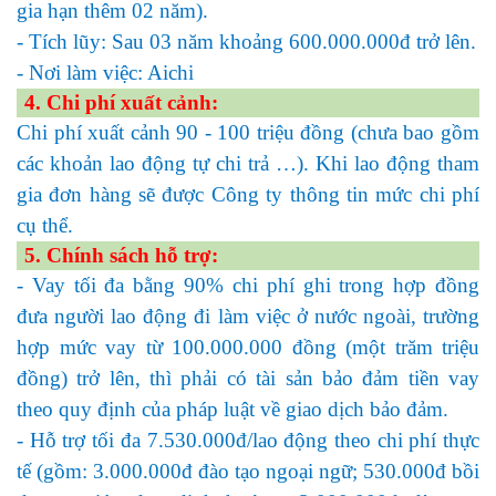
gia hạn thêm 02 năm).
- Tích lũy: Sau 03 năm khoảng 600.000.000đ trở lên.
- Nơi làm việc: Aichi
4. Chi phí xuất cảnh:
Chi phí xuất cảnh 90 - 100 triệu đồng (chưa bao gồm
các khoản lao động tự chi trả …). Khi lao động tham
gia đơn hàng sẽ được Công ty thông tin mức chi phí
cụ thể.
5. Chính sách hỗ trợ:
- Vay tối đa bằng 90% chi phí ghi trong hợp đồng
đưa người lao động đi làm việc ở nước ngoài, trường
hợp mức vay từ 100.000.000 đồng (một trăm triệu
đồng) trở lên, thì phải có tài sản bảo đảm tiền vay
theo quy định của pháp luật về giao dịch bảo đảm.
- Hỗ trợ tối đa 7.530.000đ/lao động theo chi phí thực
tế (gồm: 3.000.000đ đào tạo ngoại ngữ; 530.000đ bồi