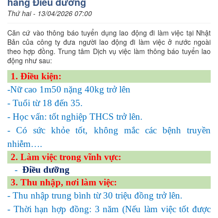
hàng Điều dưỡng
Thứ hai - 13/04/2026 07:00
Căn cứ vào thông báo tuyển dụng lao động đi làm việc tại Nhật
Bản của công ty đưa người lao động đi làm việc ở nước ngoài
theo hợp đồng. Trung tâm Dịch vụ việc làm thông báo tuyển lao
động như sau:
1. Điều kiện:
-Nữ cao 1m50 nặng 40kg trở lên
- Tuổi từ 18 đến 35.
- Học vấn: tốt nghiệp THCS trở lên.
- Có sức khỏe tốt, không mắc các bệnh truyền
nhiễm….
2. Làm việc trong vĩnh vực:
-
Điều dưỡng
3. Thu nhập, nơi làm việc:
- Thu nhập trung bình từ 30 triệu đồng trở lên.
- Thời hạn hợp đồng: 3 năm (Nếu làm việc tốt được