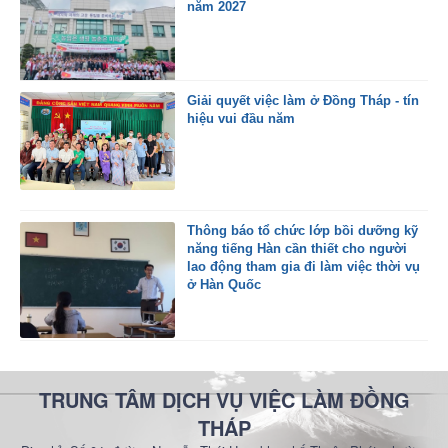
năm 2027
Giải quyết việc làm ở Đồng Tháp - tín
hiệu vui đầu năm
Thông báo tổ chức lớp bồi dưỡng kỹ
năng tiếng Hàn cần thiết cho người
lao động tham gia đi làm việc thời vụ
ở Hàn Quốc
TRUNG TÂM DỊCH VỤ VIỆC LÀM ĐỒNG
THÁP