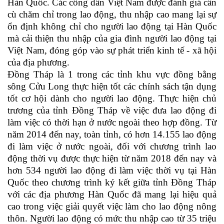
Hàn Quốc. Các công dân Việt Nam được đánh giá cần
cù chăm chỉ trong lao động, thu nhập cao mang lại sự
ổn định không chỉ cho người lao động tại Hàn Quốc
mà cải thiện thu nhập của gia đình người lao động tại
Việt Nam, đóng góp vào sự phát triển kinh tế - xã hội
của địa phương.
Đồng Tháp là 1 trong các tỉnh khu vực đồng bằng
sông Cửu Long thực hiện tốt các chính sách tận dụng
tốt cơ hội dành cho người lao động. Thực hiện chủ
trương của tỉnh Đồng Tháp về việc đưa lao động đi
làm việc có thời hạn ở nước ngoài theo hợp đồng.
Từ
năm 2014 đến nay, toàn tỉnh, có hơn 14.155 lao động
đi làm việc ở nước ngoài, đối với chương trình lao
động thời vụ được thực hiện từ năm 2018 đến nay và
hơn 534 người lao động đi làm việc thời vụ tại Hàn
Quốc theo chương trình ký kết giữa tỉnh Đồng Tháp
với các địa phương Hàn Quốc đã mang lại hiệu quả
cao trong việc giải quyết việc làm cho lao động nông
thôn. Người lao động có mức thu nhập cao từ 35 triệu