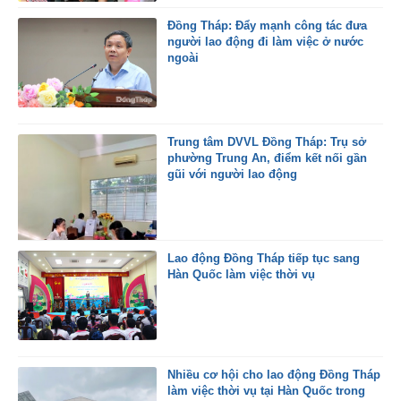
Đồng Tháp: Đẩy mạnh công tác đưa
người lao động đi làm việc ở nước
ngoài
Trung tâm DVVL Đồng Tháp: Trụ sở
phường Trung An, điểm kết nối gần
gũi với người lao động
Lao động Đồng Tháp tiếp tục sang
Hàn Quốc làm việc thời vụ
Nhiều cơ hội cho lao động Đồng Tháp
làm việc thời vụ tại Hàn Quốc trong