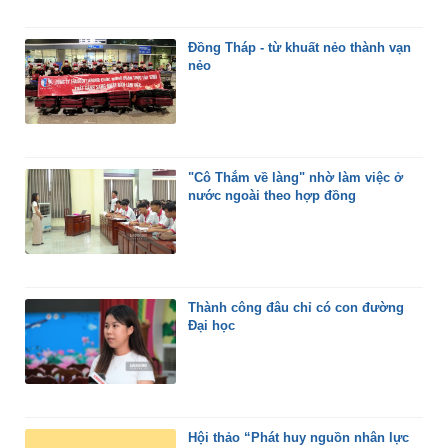
Đồng Tháp - từ khuất nẻo thành vạn
nẻo
"Cô Thắm về làng" nhờ làm việc ở
nước ngoài theo hợp đồng
Thành công đâu chỉ có con đường
Đại học
Hội thảo “Phát huy nguồn nhân lực