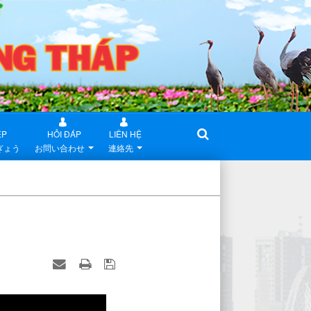
ỆP
HỎI ĐÁP
LIÊN HỆ
ぎょう
お問い合わせ
連絡先