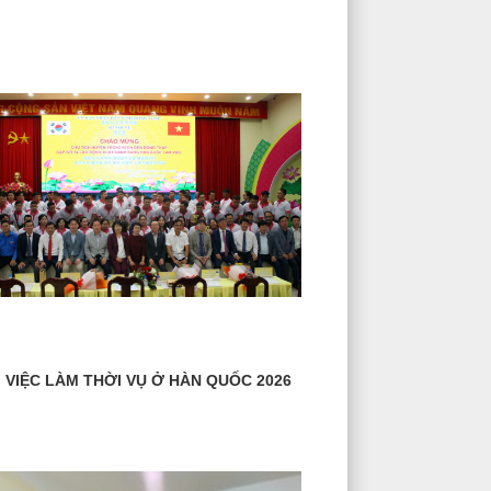
 VIỆC LÀM THỜI VỤ Ở HÀN QUỐC 2026