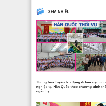
XEM NHIỀU
Thông báo Tuyển lao động đi làm việc nô
nghiệp tại Hàn Quốc theo chương trình th
ngắn hạn