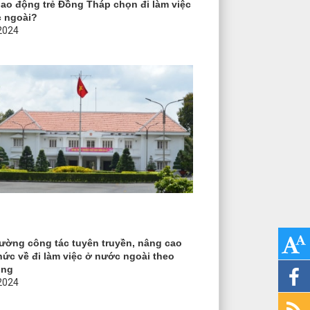
 lao động trẻ Đồng Tháp chọn đi làm việc
 ngoài?
2024
ường công tác tuyên truyền, nâng cao
hức về đi làm việc ở nước ngoài theo
̀ng
2024