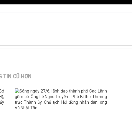
 TIN CŨ HƠN