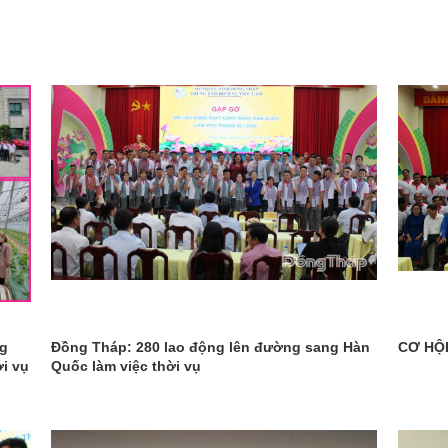
ng
Đồng Tháp: 280 lao động lên đường sang Hàn
CƠ HỘI
ời vụ
Quốc làm việc thời vụ