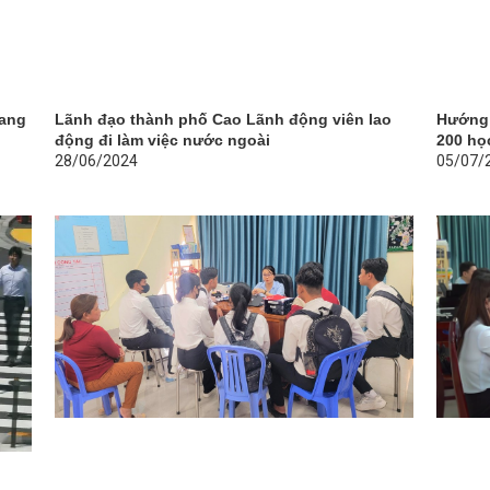
sang
Lãnh đạo thành phố Cao Lãnh động viên lao
Hướng 
động đi làm việc nước ngoài
200 họ
28/06/2024
05/07/