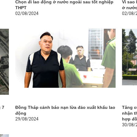
Chọn đi lao động ở nước ngoài sau tốt nghiệp
Vì sao
THPT
ở nước
02/08/2024
02/08/
 7
Đồng Tháp cảnh báo nạn lừa đảo xuất khẩu lao
Tăng c
động
nhận t
29/08/2024
hợp đô
30/08/