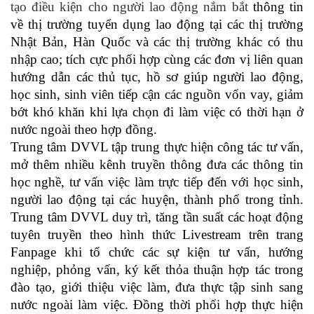
tạo điều kiện cho người lao động nắm bắt
thông tin
về thị trường tuyển dụng lao động tại các thị trường
Nhật Bản, Hàn Quốc và các thị trường khác có thu
nhập cao; tích cực phối hợp cùng các đơn vị liên quan
hướng dẫn các thủ tục, hồ sơ giúp người lao động,
học sinh, sinh viên tiếp cận các nguồn vốn vay, giảm
bớt khó khăn khi lựa chọn đi làm việc có thời hạn ở
nước ngoài theo hợp đồng.
Trung tâm DVVL tập trung thực hiện công tác tư vấn,
mở thêm nhiều kênh truyền thông đưa các thông tin
học nghề, tư vấn việc làm trực tiếp đến với học sinh,
người lao động tại các huyện, thành phố trong tỉnh.
Trung tâm DVVL duy trì, tăng tần suất các hoạt động
tuyên truyền theo hình thức Livestream trên trang
Fanpage khi tổ chức các sự kiện tư vấn, hướng
nghiệp, phỏng vấn, ký kết thỏa thuận hợp tác trong
đào tạo, giới thiệu việc làm, đưa thực tập sinh sang
nước ngoài làm việc. Đồng thời phối hợp thực hiện