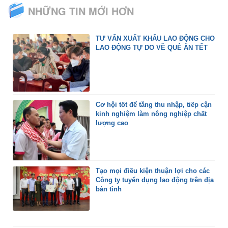
NHỮNG TIN MỚI HƠN
TƯ VẤN XUẤT KHẨU LAO ĐỘNG CHO
LAO ĐỘNG TỰ DO VỀ QUÊ ĂN TẾT
Cơ hội tốt để tăng thu nhập, tiếp cận
kinh nghiệm làm nông nghiệp chất
lượng cao
Tạo mọi điều kiện thuận lợi cho các
Công ty tuyển dụng lao động trên địa
bàn tỉnh