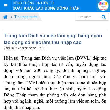
CỔNG THÔNG TIN ĐIỆN TỬ
XUẤT KHẨU LAO ĐỘNG ĐỒNG THÁP
Tin trong nước
Trung tâm Dịch vụ việc làm giúp hàng ngàn
lao động có việc làm thu nhập cao
Thứ sáu - 19/01/2024 09:59
Hiện tại, Trung tâm Dịch vụ việc làm (DVVL) tiếp tục
ký kết thỏa thuận hợp tác tư vấn, tuyển dụng lao
động với hơn 200 công ty, doanh nghiệp, nghiệp
đoàn trong, ngoài tỉnh. Các đơn vị phối hợp với
Trung tâm DVVL đều thực hiện theo thỏa thuận hợp
tác, ưu tiên hỗ trợ cho thực tập sinh, người lao động
Đồng Tháp tham dự phỏng vấn các đơn hàng phù
hợp với ngành, nghề, môi trường làm việc an toàn, ổn
định, thu nhập cao.