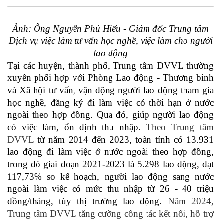
Ảnh: Ông Nguyễn Phú Hiếu - Giám đốc Trung tâm
Dịch vụ việc làm tư vấn học nghề, việc làm cho người
lao động
Tại các huyện, thành phố, Trung tâm DVVL thường
xuyên phối hợp với Phòng Lao động - Thương binh
và Xã hội tư vấn, vận động người lao động tham gia
học nghề, đăng ký đi làm việc có thời hạn ở nước
ngoài theo hợp đồng. Qua đó, giúp người lao động
có việc làm, ổn định thu nhập.
Theo Trung tâm
DVVL
từ năm 2014 đến 2023, toàn tỉnh có 13.931
lao động đi làm việc ở nước ngoài theo hợp đồng,
trong đó giai đoạn 2021-2023 là 5.298 lao động, đạt
117,73% so kế hoạch, người lao động sang nước
ngoài làm việc có mức thu nhập từ 26 - 40 triệu
đồng/tháng, tùy thị trường lao động.
Năm 2024,
Trung tâm DVVL tăng cường công tác kết nối, hỗ trợ