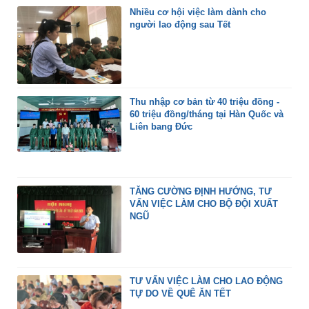
Nhiều cơ hội việc làm dành cho
người lao động sau Tết
Thu nhập cơ bản từ 40 triệu đồng -
60 triệu đồng/tháng tại Hàn Quốc và
Liên bang Đức
TĂNG CƯỜNG ĐỊNH HƯỚNG, TƯ
VẤN VIỆC LÀM CHO BỘ ĐỘI XUẤT
NGŨ
TƯ VẤN VIỆC LÀM CHO LAO ĐỘNG
TỰ DO VỀ QUÊ ĂN TẾT