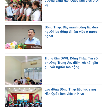
đường sang Hàn Quốc làm việc thời
vụ
Đồng Tháp: Đẩy mạnh công tác đưa
người lao động đi làm việc ở nước
ngoài
Trung tâm DVVL Đồng Tháp: Trụ sở
phường Trung An, điểm kết nối gần
gũi với người lao động
Lao động Đồng Tháp tiếp tục sang
Hàn Quốc làm việc thời vụ