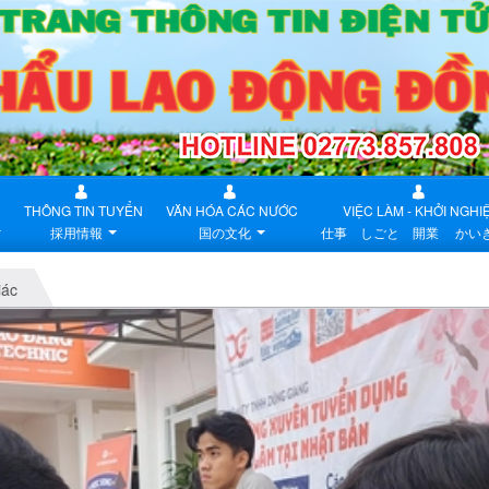
THÔNG TIN TUYỂN
VĂN HÓA CÁC NƯỚC
VIỆC LÀM - KHỞI NGHI
採用情報
国の文化
仕事 しごと 開業 かい
iác