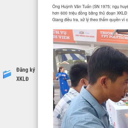
Ông Huỳnh Văn Tuấn (SN 1975; ngụ huyện G
hơn 600 triệu đồng bằng thủ đoạn XKLĐ
Giang điều tra, xử lý theo thẩm quyền vì 
Đăng ký
XKLĐ