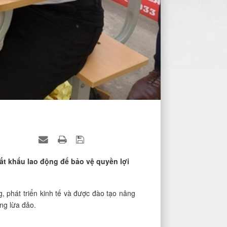
t khẩu lao động để bảo vệ quyền lợi
, phát triển kinh tế và được đào tạo nâng
ng lừa đảo.