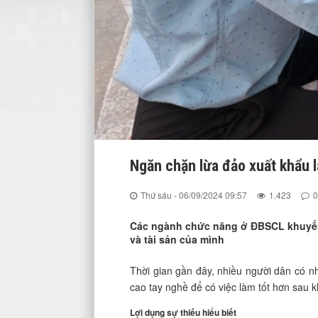
Ngăn chặn lừa đảo xuất khẩu 
Thứ sáu - 06/09/2024 09:57
1.423
0
Các ngành chức năng ở ĐBSCL khuyến 
và tài sản của mình
Thời gian gần đây, nhiều người dân có nh
cao tay nghề để có việc làm tốt hơn sau 
Lợi dụng sự thiếu hiểu biết