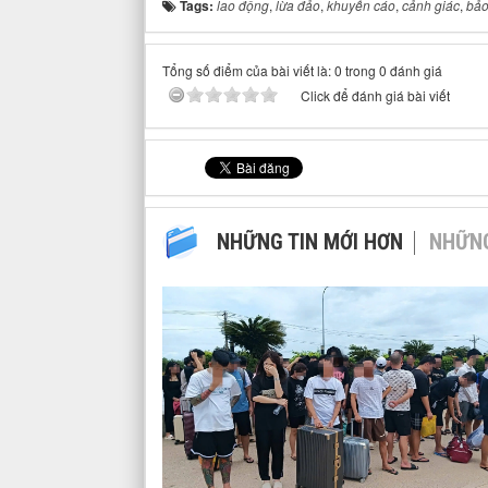
Tags:
lao động
,
lừa đảo
,
khuyến cáo
,
cảnh giác
,
bảo
Tổng số điểm của bài viết là: 0 trong 0 đánh giá
Click để đánh giá bài viết
NHỮNG TIN MỚI HƠN
NHỮNG