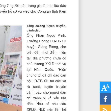
ng 7 người thân trong gia đình bị lừa đảo
ển hồ sơ vụ việc cho Công an tỉnh Kiên
Tăng cường tuyên truyền,
cảnh giác
Ông Phan Ngọc Minh,
Trưởng Phòng LĐ-TB-XH
huyện Giồng Riềng, cho
biết đến thời điểm hiện
tại, địa phương chưa có
chủ trương XKLĐ thời vụ
tại Hàn Quốc. "Hiện
chúng tôi đã chỉ đạo cán
bộ LĐ-TB-XH tại các xã
rà soát, tuyên truyền
cảnh báo cho người dân
để tránh bị kẻ xấu lừa
đảo. Nếu có nhu cầu
XKLĐ, NLĐ nên liên hệ