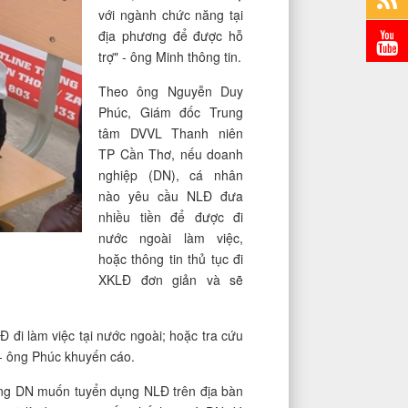
với ngành chức năng tại
địa phương để được hỗ
trợ" - ông Minh thông tin.
Theo ông Nguyễn Duy
Phúc, Giám đốc Trung
tâm DVVL Thanh niên
TP Cần Thơ, nếu doanh
nghiệp (DN), cá nhân
nào yêu cầu NLĐ đưa
nhiều tiền để được đi
nước ngoài làm việc,
hoặc thông tin thủ tục đi
XKLĐ đơn giản và sẽ
 đi làm việc tại nước ngoài; hoặc tra cứu
 - ông Phúc khuyến cáo.
ng DN muốn tuyển dụng NLĐ trên địa bàn