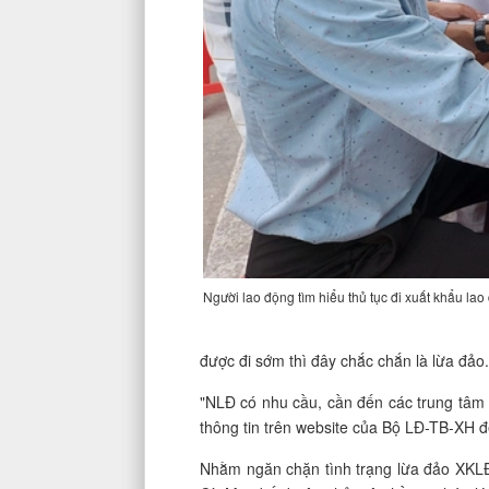
Người lao động tìm hiểu thủ tục đi xuất khẩu la
được đi sớm thì đây chắc chắn là lừa đảo
"NLĐ có nhu cầu, cần đến các trung tâm 
thông tin trên website của Bộ LĐ-TB-XH đ
Nhằm ngăn chặn tình trạng lừa đảo XKL