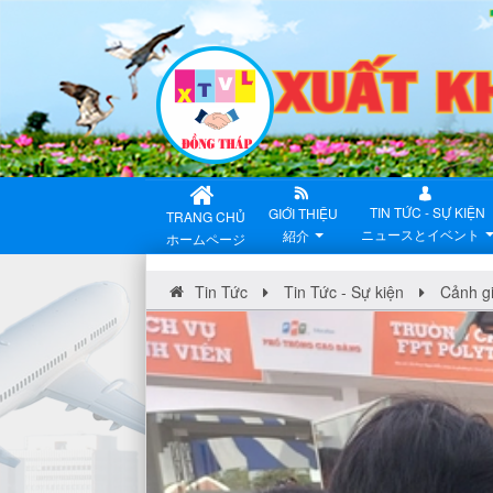
TIN TỨC - SỰ KIỆN
GIỚI THIỆU
TRANG CHỦ
ニュースとイベント
紹介
ホームページ
Tin Tức
Tin Tức - Sự kiện
Cảnh g